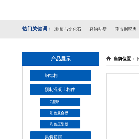
热门关键词：
外墙PVC刮板与文化石
轻钢别墅
呼市别墅房
产品展示
当前位置：
钢结构
预制混凝土构件
C型钢
彩色复合板
彩色压型板
集装箱房