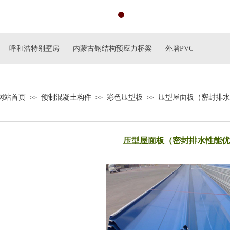
呼和浩特别墅房
内蒙古钢结构预应力桥梁
外墙PVC刮板与文化
网站首页
预制混凝土构件
彩色压型板
压型屋面板（密封排水
>>
>>
>>
压型屋面板（密封排水性能优